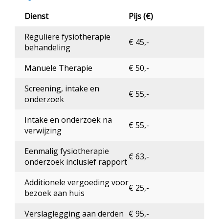
Dienst
Pijs (€)
Reguliere fysiotherapie
€ 45,-
behandeling
Manuele Therapie
€ 50,-
Screening, intake en
€ 55,-
onderzoek
Intake en onderzoek na
€ 55,-
verwijzing
Eenmalig fysiotherapie
€ 63,-
onderzoek inclusief rapport
Additionele vergoeding voor
€ 25,-
bezoek aan huis
Verslaglegging aan derden
€ 95,-